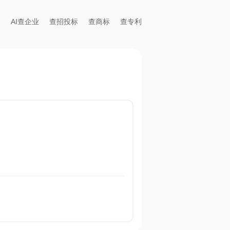
AI查企业
查招投标
查商标
查专利