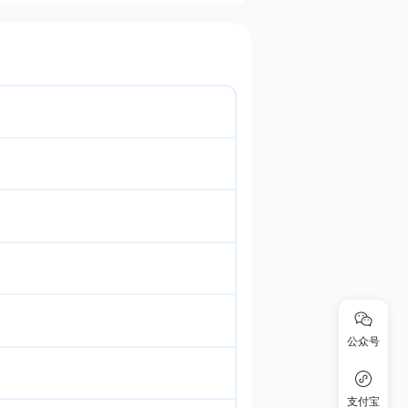
公众号
支付宝