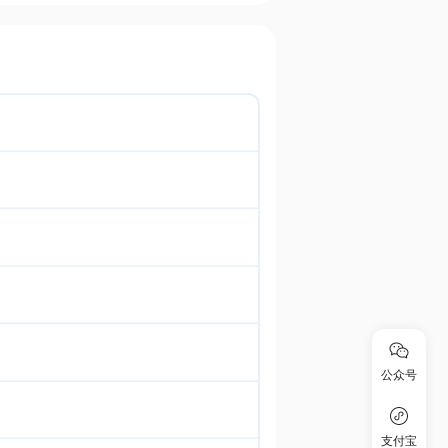
公众号
支付宝