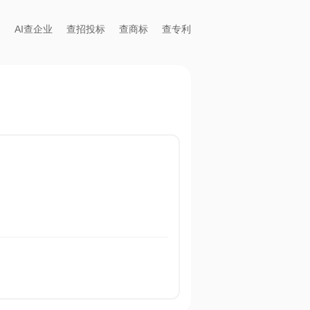
AI查企业
查招投标
查商标
查专利