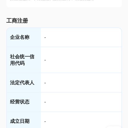
工商注册
企业名称
-
社会统一信
-
用代码
法定代表人
-
经营状态
-
成立日期
-