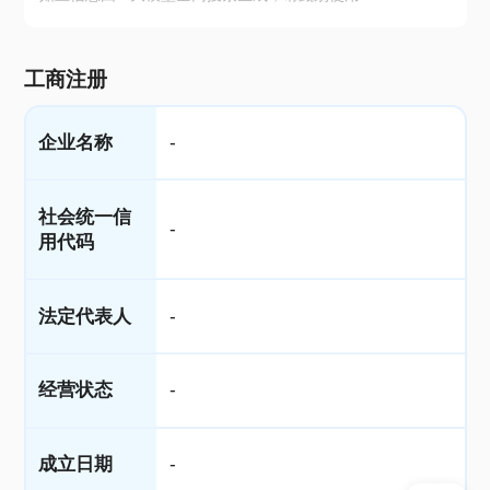
工商注册
企业名称
-
社会统一信
-
用代码
法定代表人
-
经营状态
-
成立日期
-