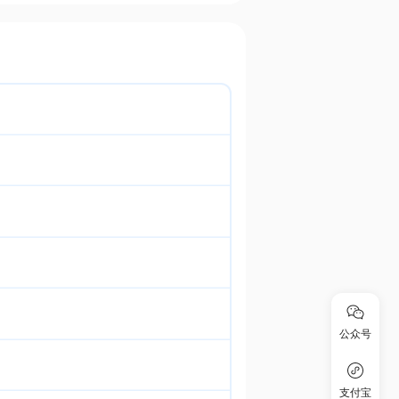
公众号
支付宝