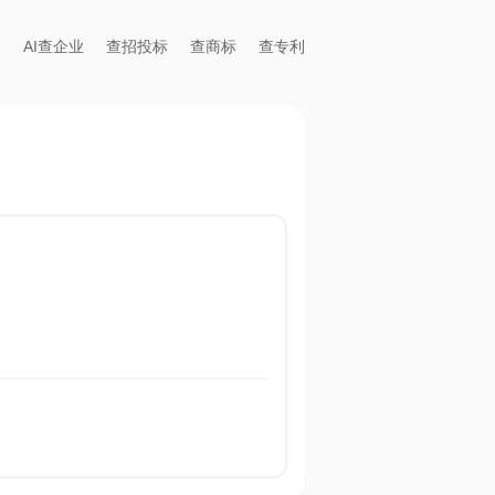
AI查企业
查招投标
查商标
查专利