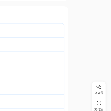
公众号
支付宝