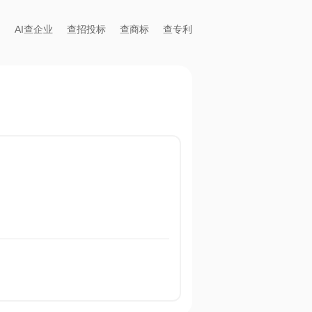
AI查企业
查招投标
查商标
查专利