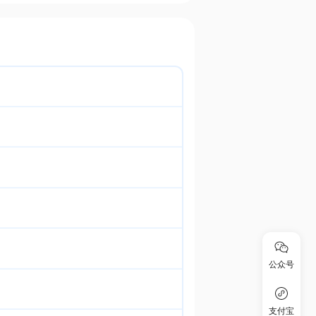
公众号
支付宝