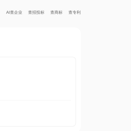
AI查企业
查招投标
查商标
查专利