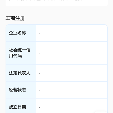
工商注册
企业名称
-
社会统一信
-
用代码
法定代表人
-
经营状态
-
成立日期
-