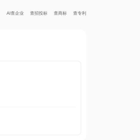
AI查企业
查招投标
查商标
查专利