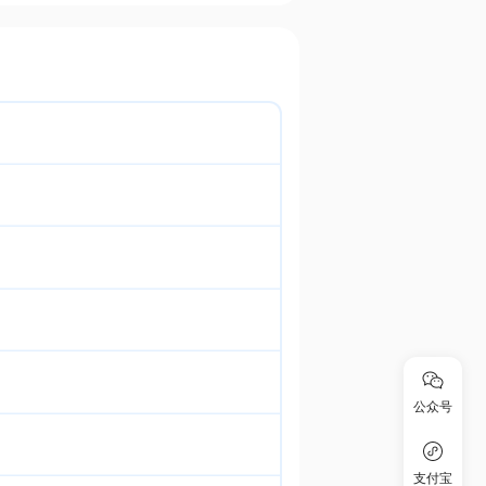
公众号
支付宝