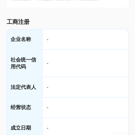
工商注册
企业名称
-
社会统一信
-
用代码
法定代表人
-
经营状态
-
成立日期
-