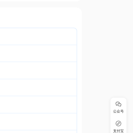
公众号
支付宝