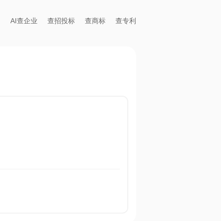
AI查企业
查招投标
查商标
查专利