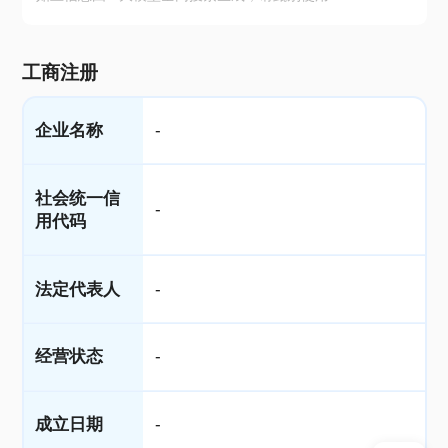
工商注册
企业名称
-
社会统一信
-
用代码
法定代表人
-
经营状态
-
成立日期
-