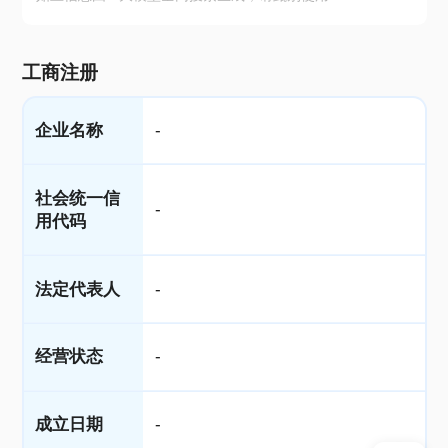
工商注册
企业名称
-
社会统一信
-
用代码
法定代表人
-
经营状态
-
成立日期
-