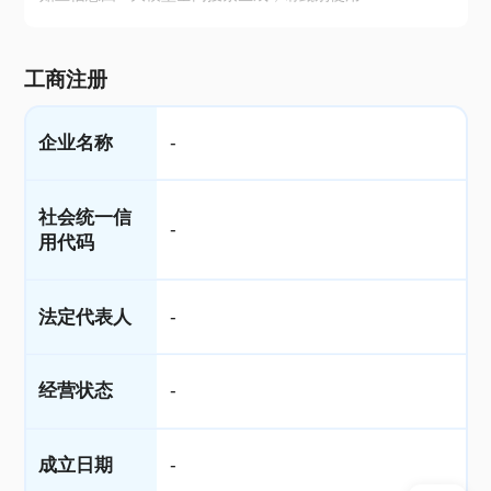
工商注册
企业名称
-
社会统一信
-
用代码
法定代表人
-
经营状态
-
成立日期
-