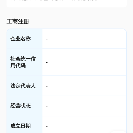
工商注册
企业名称
-
社会统一信
-
用代码
法定代表人
-
经营状态
-
成立日期
-