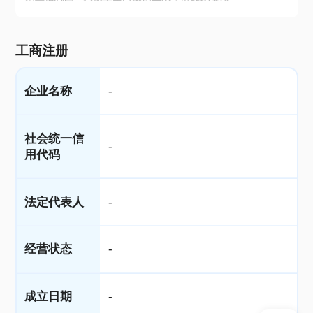
工商注册
企业名称
-
社会统一信
-
用代码
法定代表人
-
经营状态
-
成立日期
-