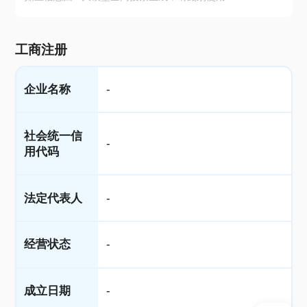
工商注册
企业名称
-
社会统一信
-
用代码
法定代表人
-
经营状态
-
成立日期
-