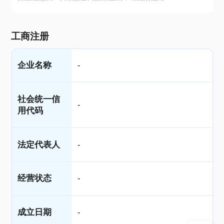
工商注册
企业名称
-
社会统一信
-
用代码
法定代表人
-
经营状态
-
成立日期
-