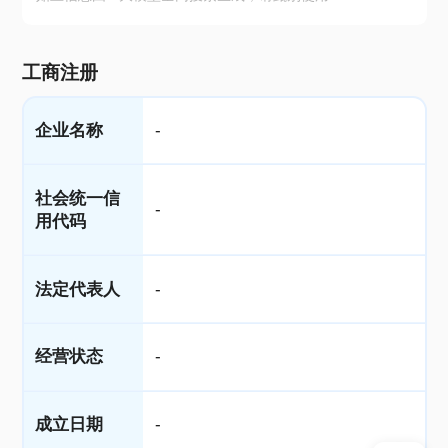
工商注册
企业名称
-
社会统一信
-
用代码
法定代表人
-
经营状态
-
成立日期
-