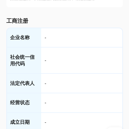
工商注册
企业名称
-
社会统一信
-
用代码
法定代表人
-
经营状态
-
成立日期
-