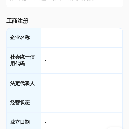
工商注册
企业名称
-
社会统一信
-
用代码
法定代表人
-
经营状态
-
成立日期
-