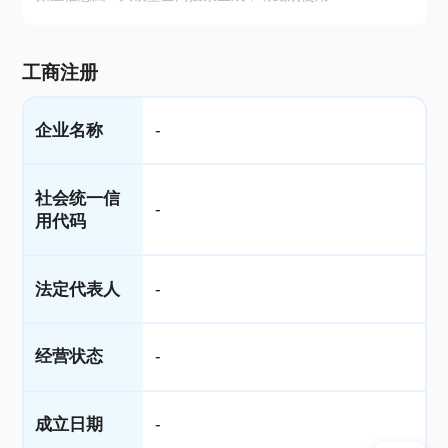
工商注册
企业名称
-
社会统一信
-
用代码
法定代表人
-
经营状态
-
成立日期
-