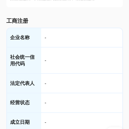
工商注册
企业名称
-
社会统一信
-
用代码
法定代表人
-
经营状态
-
成立日期
-