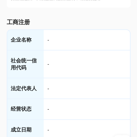
工商注册
企业名称
-
社会统一信
-
用代码
法定代表人
-
经营状态
-
成立日期
-