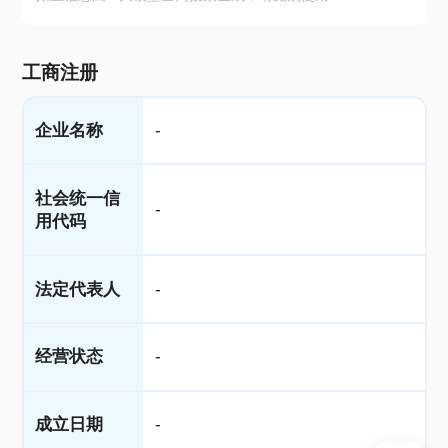
工商注册
企业名称
-
社会统一信
-
用代码
法定代表人
-
经营状态
-
成立日期
-