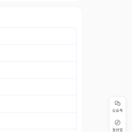
公众号
支付宝