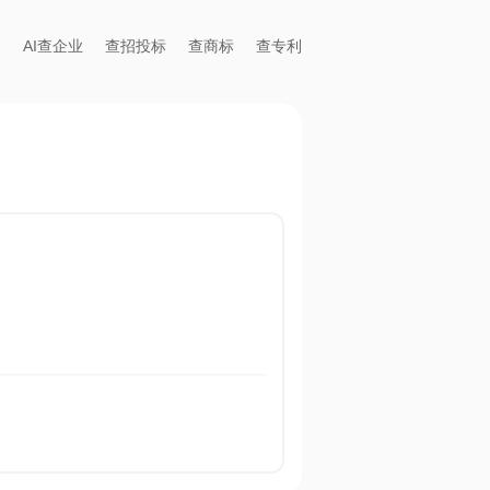
AI查企业
查招投标
查商标
查专利