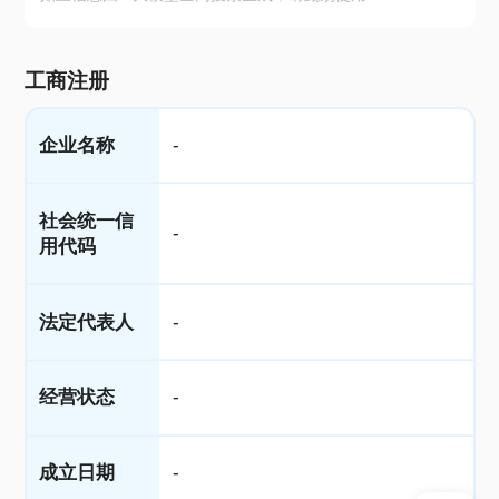
工商注册
企业名称
-
社会统一信
-
用代码
法定代表人
-
经营状态
-
成立日期
-