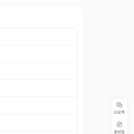
公众号
支付宝