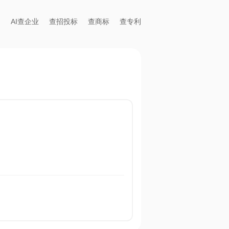
AI查企业
查招投标
查商标
查专利