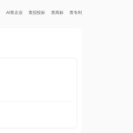
AI查企业
查招投标
查商标
查专利