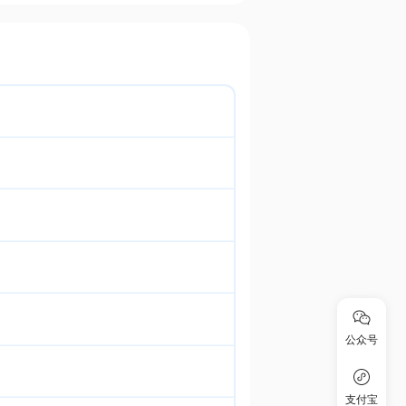
公众号
支付宝