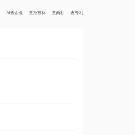
AI查企业
查招投标
查商标
查专利