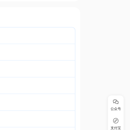
公众号
支付宝