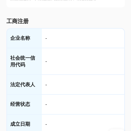
工商注册
企业名称
-
社会统一信
-
用代码
法定代表人
-
经营状态
-
成立日期
-