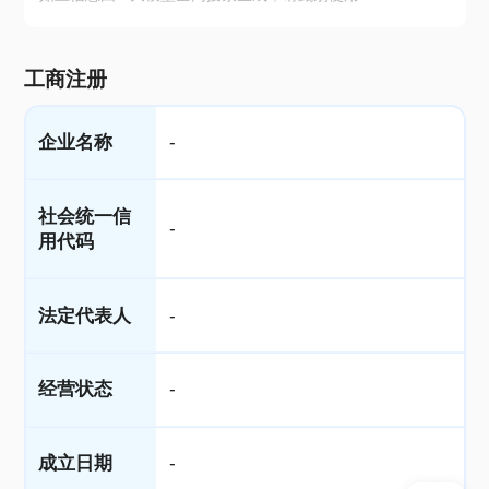
工商注册
企业名称
-
社会统一信
-
用代码
法定代表人
-
经营状态
-
成立日期
-