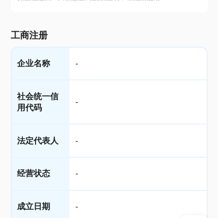
工商注册
企业名称
-
社会统一信
-
用代码
法定代表人
-
经营状态
-
成立日期
-