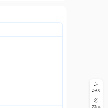
公众号
支付宝