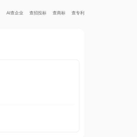
AI查企业
查招投标
查商标
查专利