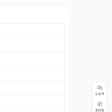
公众号
支付宝