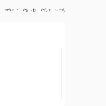
AI查企业
查招投标
查商标
查专利