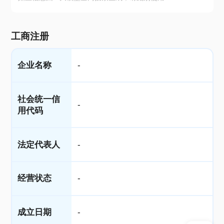
工商注册
企业名称
-
社会统一信
-
用代码
法定代表人
-
经营状态
-
成立日期
-