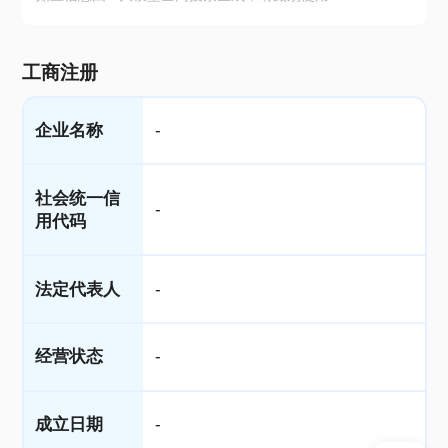
工商注册
企业名称
-
社会统一信
-
用代码
法定代表人
-
经营状态
-
成立日期
-