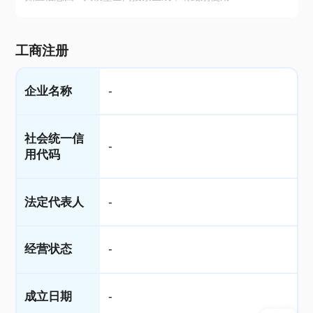
工商注册
企业名称
-
社会统一信
-
用代码
法定代表人
-
经营状态
-
成立日期
-