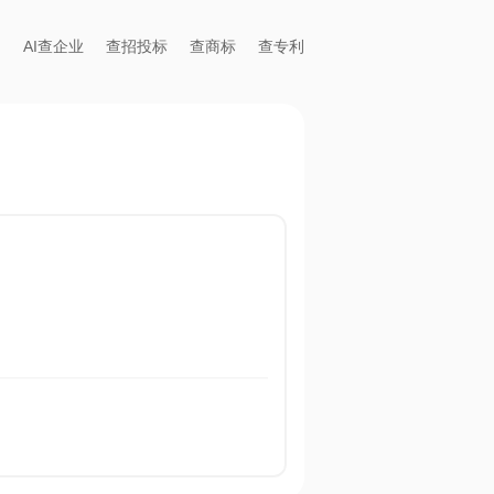
AI查企业
查招投标
查商标
查专利