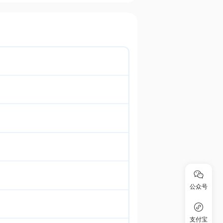
公众号
支付宝