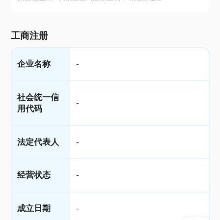
工商注册
企业名称
-
社会统一信
-
用代码
法定代表人
-
经营状态
-
成立日期
-