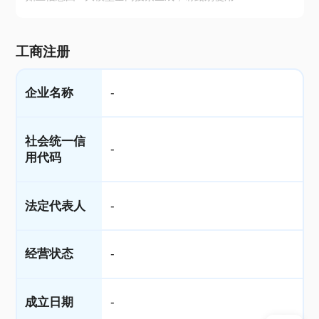
工商注册
企业名称
-
社会统一信
-
用代码
法定代表人
-
经营状态
-
成立日期
-