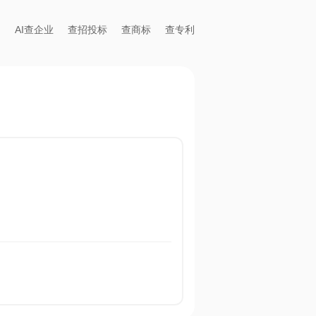
AI查企业
查招投标
查商标
查专利