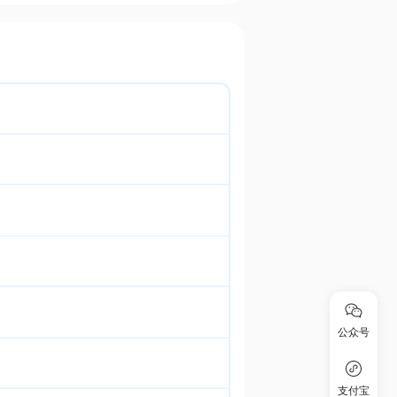
公众号
支付宝