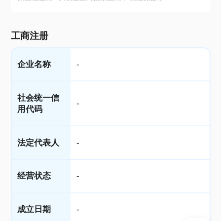
工商注册
企业名称
-
社会统一信
-
用代码
法定代表人
-
经营状态
-
成立日期
-