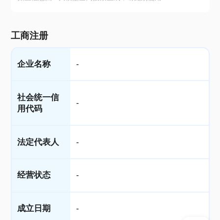
工商注册
企业名称
-
社会统一信
-
用代码
法定代表人
-
经营状态
-
成立日期
-