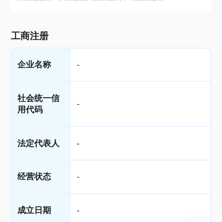
工商注册
企业名称
-
社会统一信
-
用代码
法定代表人
-
经营状态
-
成立日期
-