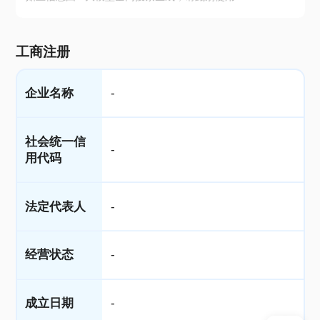
工商注册
企业名称
-
社会统一信
-
用代码
法定代表人
-
经营状态
-
成立日期
-