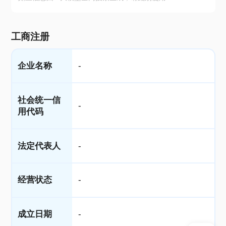
工商注册
企业名称
-
社会统一信
-
用代码
法定代表人
-
经营状态
-
成立日期
-