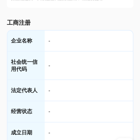
工商注册
企业名称
-
社会统一信
-
用代码
法定代表人
-
经营状态
-
成立日期
-