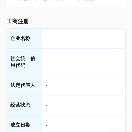
工商注册
企业名称
-
社会统一信
-
用代码
法定代表人
-
经营状态
-
成立日期
-