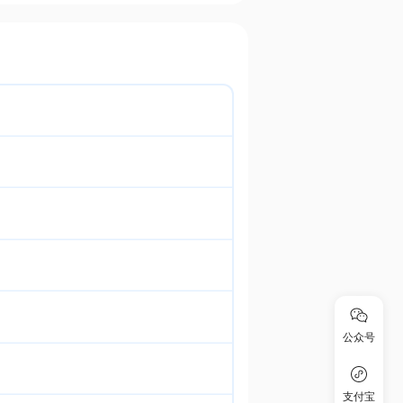
公众号
支付宝