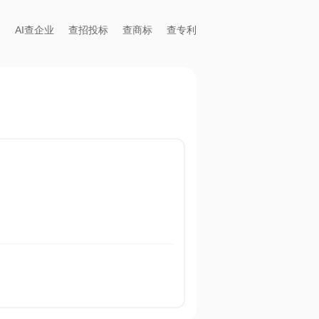
AI查企业
查招投标
查商标
查专利